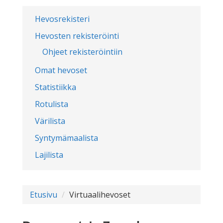
Hevosrekisteri
Hevosten rekisteröinti
Ohjeet rekisteröintiin
Omat hevoset
Statistiikka
Rotulista
Värilista
Syntymämaalista
Lajilista
Etusivu
Virtuaalihevoset