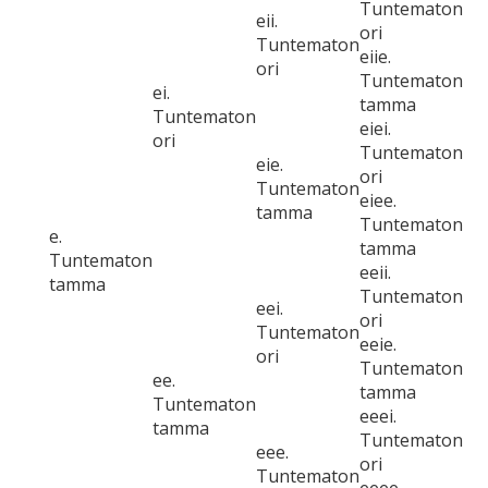
Tuntematon
eii.
ori
Tuntematon
eiie.
ori
Tuntematon
ei.
tamma
Tuntematon
eiei.
ori
Tuntematon
eie.
ori
Tuntematon
eiee.
tamma
Tuntematon
e.
tamma
Tuntematon
eeii.
tamma
Tuntematon
eei.
ori
Tuntematon
eeie.
ori
Tuntematon
ee.
tamma
Tuntematon
eeei.
tamma
Tuntematon
eee.
ori
Tuntematon