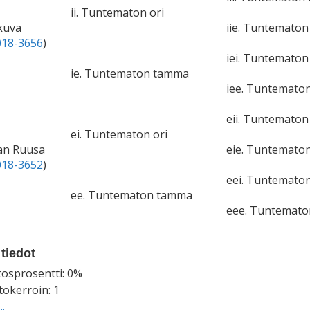
ii. Tuntematon ori
akuva
iie. Tuntemato
18-3656
)
iei. Tuntematon 
ie. Tuntematon tamma
iee. Tuntemato
eii. Tuntematon 
ei. Tuntematon ori
an Ruusa
eie. Tuntemato
18-3652
)
eei. Tuntematon
ee. Tuntematon tamma
eee. Tuntemat
tiedot
tosprosentti: 0%
okerroin: 1