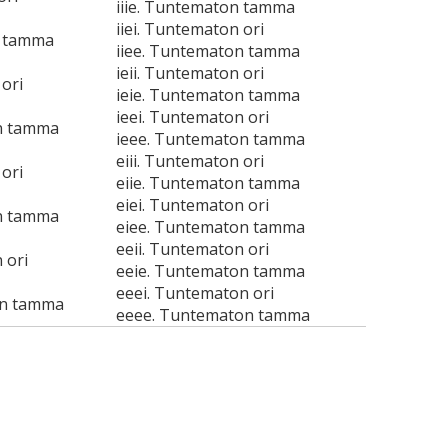
iiie. Tuntematon tamma
iiei. Tuntematon ori
n tamma
iiee. Tuntematon tamma
ieii. Tuntematon ori
ori
ieie. Tuntematon tamma
ieei. Tuntematon ori
n tamma
ieee. Tuntematon tamma
eiii. Tuntematon ori
ori
eiie. Tuntematon tamma
eiei. Tuntematon ori
n tamma
eiee. Tuntematon tamma
eeii. Tuntematon ori
 ori
eeie. Tuntematon tamma
eeei. Tuntematon ori
on tamma
eeee. Tuntematon tamma