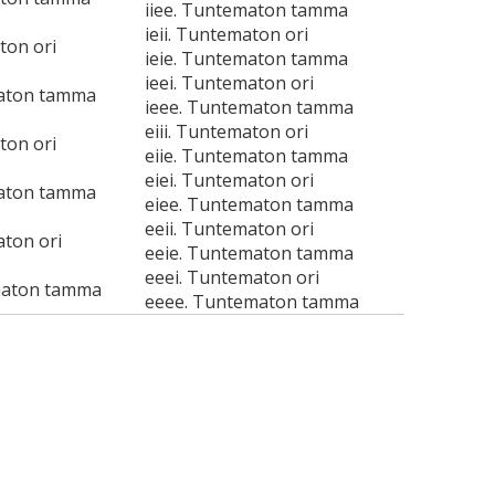
iiee. Tuntematon tamma
ieii. Tuntematon ori
ton ori
ieie. Tuntematon tamma
ieei. Tuntematon ori
maton tamma
ieee. Tuntematon tamma
eiii. Tuntematon ori
ton ori
eiie. Tuntematon tamma
eiei. Tuntematon ori
maton tamma
eiee. Tuntematon tamma
eeii. Tuntematon ori
aton ori
eeie. Tuntematon tamma
eeei. Tuntematon ori
maton tamma
eeee. Tuntematon tamma