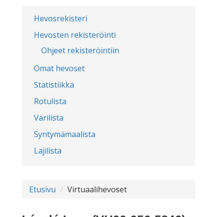
Hevosrekisteri
Hevosten rekisteröinti
Ohjeet rekisteröintiin
Omat hevoset
Statistiikka
Rotulista
Värilista
Syntymämaalista
Lajilista
Etusivu
Virtuaalihevoset