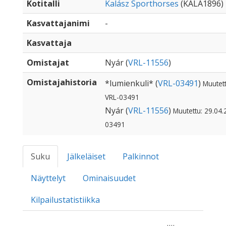
Kotitalli
Kalász Sporthorses
(KALA1896)
Kasvattajanimi
-
Kasvattaja
Omistajat
Nyár (
VRL-11556
)
Omistajahistoria
*lumienkuli* (
VRL-03491
)
Muutett
VRL-03491
Nyár (
VRL-11556
)
Muutettu: 29.04.
03491
Suku
Jälkeläiset
Palkinnot
Näyttelyt
Ominaisuudet
Kilpailustatistiikka