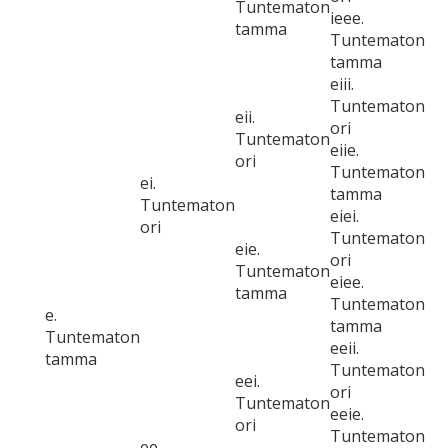
Tuntematon
ieee.
tamma
Tuntematon
tamma
eiii.
Tuntematon
eii.
ori
Tuntematon
eiie.
ori
Tuntematon
ei.
tamma
Tuntematon
eiei.
ori
Tuntematon
eie.
ori
Tuntematon
eiee.
tamma
Tuntematon
e.
tamma
Tuntematon
eeii.
tamma
Tuntematon
eei.
ori
Tuntematon
eeie.
ori
Tuntematon
ee.