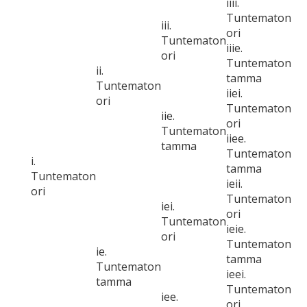
iiii.
Tuntematon
iii.
ori
Tuntematon
iiie.
ori
Tuntematon
ii.
tamma
Tuntematon
iiei.
ori
Tuntematon
iie.
ori
Tuntematon
iiee.
tamma
Tuntematon
i.
tamma
Tuntematon
ieii.
ori
Tuntematon
iei.
ori
Tuntematon
ieie.
ori
Tuntematon
ie.
tamma
Tuntematon
ieei.
tamma
Tuntematon
iee.
ori