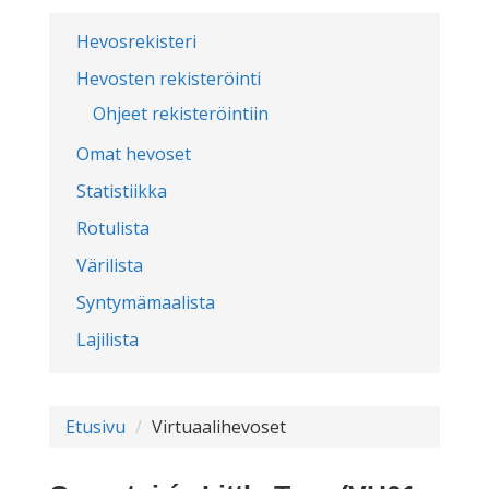
Hevosrekisteri
Hevosten rekisteröinti
Ohjeet rekisteröintiin
Omat hevoset
Statistiikka
Rotulista
Värilista
Syntymämaalista
Lajilista
Etusivu
Virtuaalihevoset