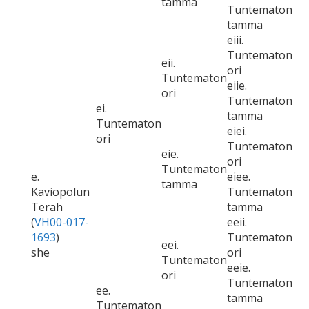
tamma
Tuntematon
tamma
eiii.
Tuntematon
eii.
ori
Tuntematon
eiie.
ori
Tuntematon
ei.
tamma
Tuntematon
eiei.
ori
Tuntematon
eie.
ori
Tuntematon
e.
eiee.
tamma
Kaviopolun
Tuntematon
Terah
tamma
(
VH00-017-
eeii.
1693
)
Tuntematon
eei.
she
ori
Tuntematon
eeie.
ori
Tuntematon
ee.
tamma
Tuntematon