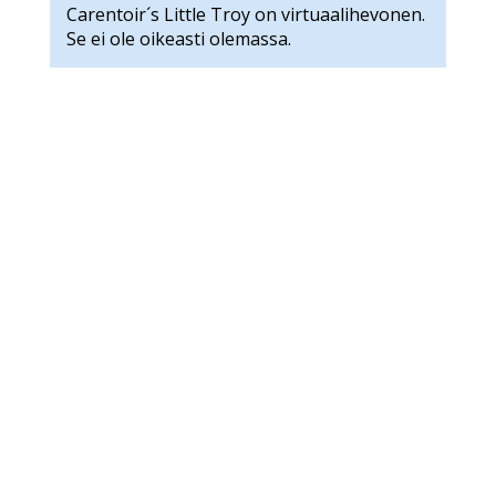
Carentoir´s Little Troy on virtuaalihevonen.
Se ei ole oikeasti olemassa.