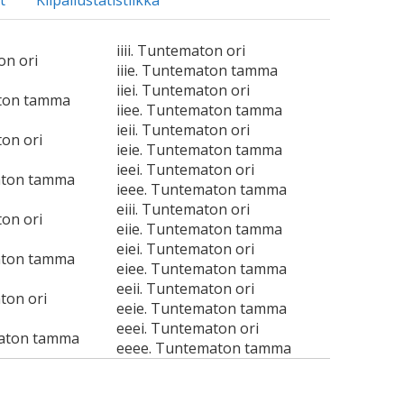
t
Kilpailustatistiikka
iiii. Tuntematon ori
on ori
iiie. Tuntematon tamma
iiei. Tuntematon ori
aton tamma
iiee. Tuntematon tamma
ieii. Tuntematon ori
ton ori
ieie. Tuntematon tamma
ieei. Tuntematon ori
aton tamma
ieee. Tuntematon tamma
eiii. Tuntematon ori
ton ori
eiie. Tuntematon tamma
eiei. Tuntematon ori
aton tamma
eiee. Tuntematon tamma
eeii. Tuntematon ori
ton ori
eeie. Tuntematon tamma
eeei. Tuntematon ori
aton tamma
eeee. Tuntematon tamma