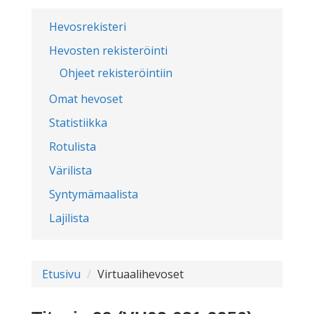
Hevosrekisteri
Hevosten rekisteröinti
Ohjeet rekisteröintiin
Omat hevoset
Statistiikka
Rotulista
Värilista
Syntymämaalista
Lajilista
Etusivu
Virtuaalihevoset