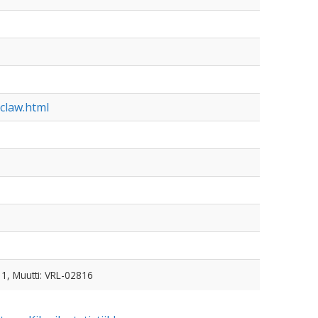
claw.html
11, Muutti: VRL-02816