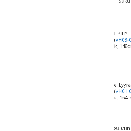
Suku
i. Blue
(
VH03-0
ic, 148
e. Lyyra
(
VH01-0
ic, 164c
Suvun 