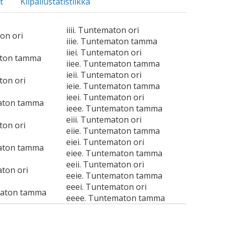
t
Kilpailustatistiikka
iiii. Tuntematon ori
ton ori
iiie. Tuntematon tamma
iiei. Tuntematon ori
aton tamma
iiee. Tuntematon tamma
ieii. Tuntematon ori
ton ori
ieie. Tuntematon tamma
ieei. Tuntematon ori
aton tamma
ieee. Tuntematon tamma
eiii. Tuntematon ori
ton ori
eiie. Tuntematon tamma
eiei. Tuntematon ori
aton tamma
eiee. Tuntematon tamma
eeii. Tuntematon ori
ton ori
eeie. Tuntematon tamma
eeei. Tuntematon ori
maton tamma
eeee. Tuntematon tamma