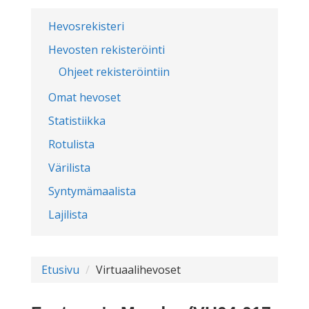
Hevosrekisteri
Hevosten rekisteröinti
Ohjeet rekisteröintiin
Omat hevoset
Statistiikka
Rotulista
Värilista
Syntymämaalista
Lajilista
Etusivu
Virtuaalihevoset