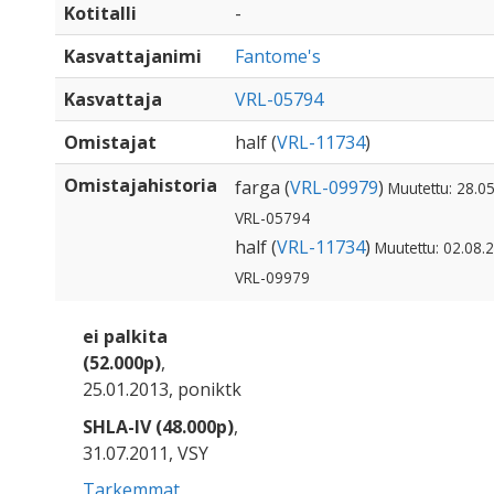
Kotitalli
-
Kasvattajanimi
Fantome's
Kasvattaja
VRL-05794
Omistajat
half (
VRL-11734
)
Omistajahistoria
farga (
VRL-09979
)
Muutettu: 28.05
VRL-05794
half (
VRL-11734
)
Muutettu: 02.08.2
VRL-09979
ei palkita
(52.000p)
,
25.01.2013, poniktk
SHLA-IV (48.000p)
,
31.07.2011, VSY
Tarkemmat