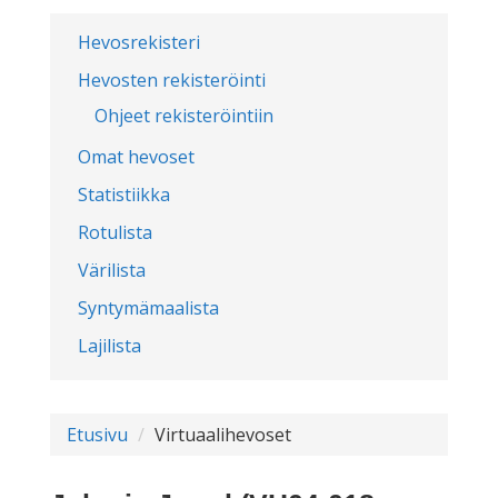
Hevosrekisteri
Hevosten rekisteröinti
Ohjeet rekisteröintiin
Omat hevoset
Statistiikka
Rotulista
Värilista
Syntymämaalista
Lajilista
Etusivu
Virtuaalihevoset