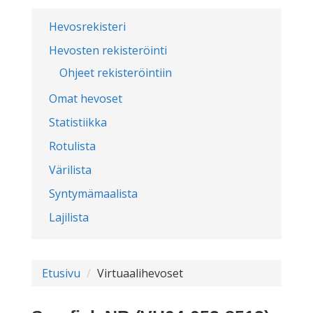
Hevosrekisteri
Hevosten rekisteröinti
Ohjeet rekisteröintiin
Omat hevoset
Statistiikka
Rotulista
Värilista
Syntymämaalista
Lajilista
Etusivu
Virtuaalihevoset