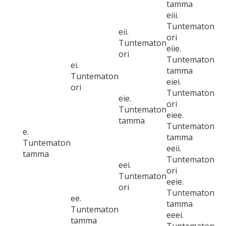
tamma
eiii.
Tuntematon
eii.
ori
Tuntematon
eiie.
ori
Tuntematon
ei.
tamma
Tuntematon
eiei.
ori
Tuntematon
eie.
ori
Tuntematon
eiee.
tamma
Tuntematon
e.
tamma
Tuntematon
eeii.
tamma
Tuntematon
eei.
ori
Tuntematon
eeie.
ori
Tuntematon
ee.
tamma
Tuntematon
eeei.
tamma