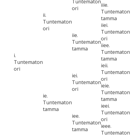
Tuntematon
iiie.
ori
Tuntematon
ii.
tamma
Tuntematon
iiei.
ori
Tuntematon
iie.
ori
Tuntematon
iiee.
tamma
Tuntematon
i.
tamma
Tuntematon
ieii.
ori
Tuntematon
iei.
ori
Tuntematon
ieie.
ori
Tuntematon
ie.
tamma
Tuntematon
ieei.
tamma
Tuntematon
iee.
ori
Tuntematon
ieee.
tamma
Tuntematon