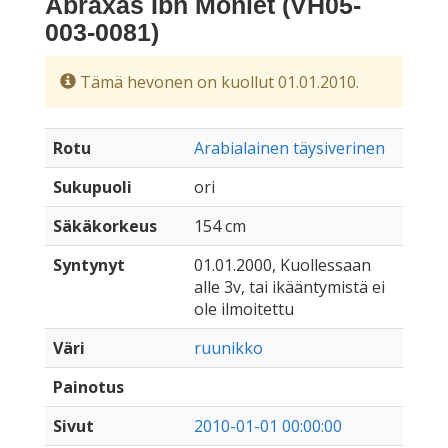
Abraxas Ibn Moniet (VH05-
003-0081)
Tämä hevonen on kuollut 01.01.2010.
Rotu
Arabialainen täysiverinen
Sukupuoli
ori
Säkäkorkeus
154 cm
Syntynyt
01.01.2000, Kuollessaan
alle 3v, tai ikääntymistä ei
ole ilmoitettu
Väri
ruunikko
Painotus
Sivut
2010-01-01 00:00:00