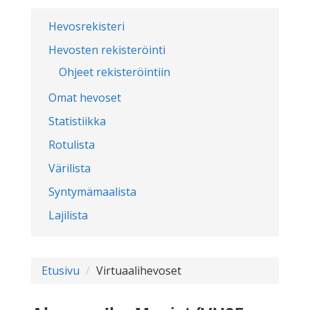
Hevosrekisteri
Hevosten rekisteröinti
Ohjeet rekisteröintiin
Omat hevoset
Statistiikka
Rotulista
Värilista
Syntymämaalista
Lajilista
Etusivu
Virtuaalihevoset