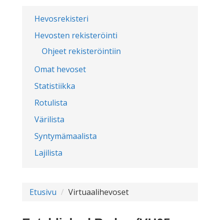
Hevosrekisteri
Hevosten rekisteröinti
Ohjeet rekisteröintiin
Omat hevoset
Statistiikka
Rotulista
Värilista
Syntymämaalista
Lajilista
Etusivu
Virtuaalihevoset