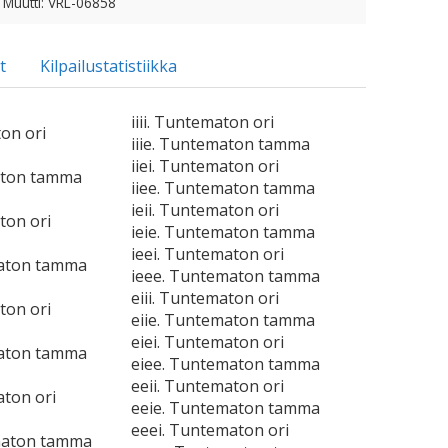
 Muutti: VRL-06858
t
Kilpailustatistiikka
iiii. Tuntematon ori
ton ori
iiie. Tuntematon tamma
iiei. Tuntematon ori
aton tamma
iiee. Tuntematon tamma
ieii. Tuntematon ori
ton ori
ieie. Tuntematon tamma
ieei. Tuntematon ori
maton tamma
ieee. Tuntematon tamma
eiii. Tuntematon ori
ton ori
eiie. Tuntematon tamma
eiei. Tuntematon ori
maton tamma
eiee. Tuntematon tamma
eeii. Tuntematon ori
aton ori
eeie. Tuntematon tamma
eeei. Tuntematon ori
maton tamma