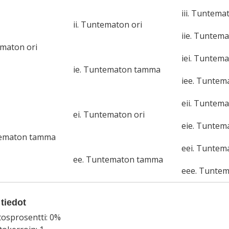
iii. Tuntema
ii. Tuntematon ori
iie. Tuntem
ematon ori
iei. Tuntema
ie. Tuntematon tamma
iee. Tunte
eii. Tuntema
ei. Tuntematon ori
eie. Tunte
tematon tamma
eei. Tuntem
ee. Tuntematon tamma
eee. Tunte
tiedot
tosprosentti: 0%