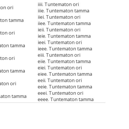
iiii. Tuntematon ori
ton ori
iiie. Tuntematon tamma
iiei. Tuntematon ori
aton tamma
iiee. Tuntematon tamma
ieii. Tuntematon ori
ton ori
ieie. Tuntematon tamma
ieei. Tuntematon ori
maton tamma
ieee. Tuntematon tamma
eiii. Tuntematon ori
ton ori
eiie. Tuntematon tamma
eiei. Tuntematon ori
maton tamma
eiee. Tuntematon tamma
eeii. Tuntematon ori
aton ori
eeie. Tuntematon tamma
eeei. Tuntematon ori
maton tamma
eeee. Tuntematon tamma