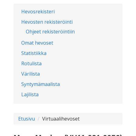
Hevosrekisteri
Hevosten rekisteröinti
Ohjeet rekisteröintiin
Omat hevoset
Statistiikka
Rotulista
Värilista
Syntymämaalista
Lajilista
Etusivu
Virtuaalihevoset