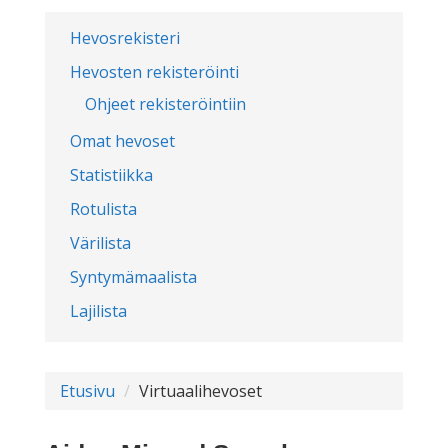
Hevosrekisteri
Hevosten rekisteröinti
Ohjeet rekisteröintiin
Omat hevoset
Statistiikka
Rotulista
Värilista
Syntymämaalista
Lajilista
Etusivu
Virtuaalihevoset