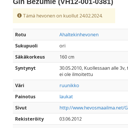
Gin Bezumie (VH12-001-0381)
Tämä hevonen on kuollut 24.02.2024.
Rotu
Ahaltekinhevonen
Sukupuoli
ori
Säkäkorkeus
160 cm
Syntynyt
30.05.2010, Kuollessaan alle 3v, 
ei ole ilmoitettu
Väri
ruunikko
Painotus
laukat
Sivut
http://www.hevosmaailma.net/G
Rekisteröity
03.06.2012