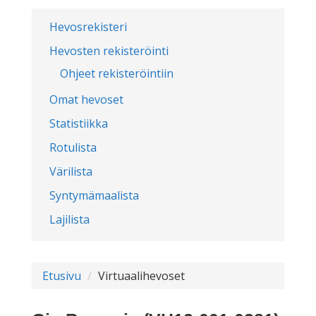
Hevosrekisteri
Hevosten rekisteröinti
Ohjeet rekisteröintiin
Omat hevoset
Statistiikka
Rotulista
Värilista
Syntymämaalista
Lajilista
Etusivu
Virtuaalihevoset