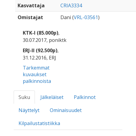
Kasvattaja
CRIA3334
Omistajat
Dani (
VRL-03561
)
KTK-I (85.000p)
,
30.07.2017, poniktk
ERJ-II (92.500p)
,
31.12.2016, ERJ
Tarkemmat
kuvaukset
palkinnoista
Suku
Jälkeläiset
Palkinnot
Näyttelyt
Ominaisuudet
Kilpailustatistiikka