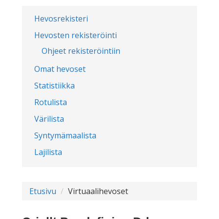
Hevosrekisteri
Hevosten rekisteröinti
Ohjeet rekisteröintiin
Omat hevoset
Statistiikka
Rotulista
Värilista
Syntymämaalista
Lajilista
Etusivu
Virtuaalihevoset