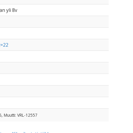
an yli 8v
t=22
5, Muutti: VRL-12557