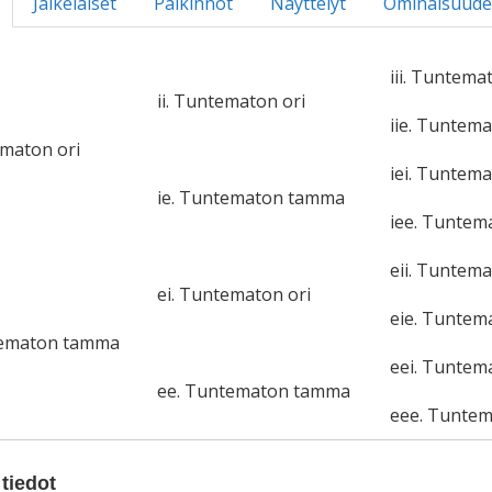
Jälkeläiset
Palkinnot
Näyttelyt
Ominaisuude
iii. Tuntema
ii. Tuntematon ori
iie. Tuntem
ematon ori
iei. Tuntema
ie. Tuntematon tamma
iee. Tunte
eii. Tuntema
ei. Tuntematon ori
eie. Tunte
tematon tamma
eei. Tuntem
ee. Tuntematon tamma
eee. Tunte
tiedot