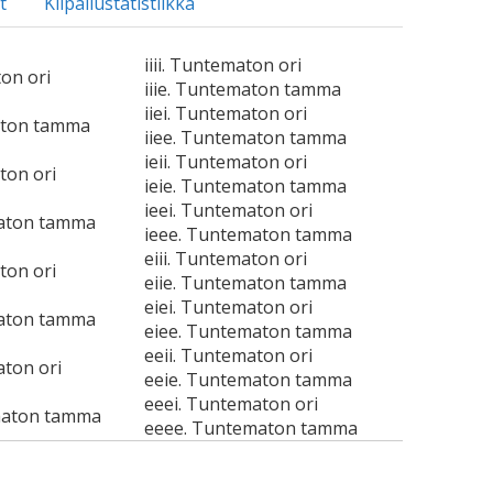
t
Kilpailustatistiikka
iiii. Tuntematon ori
ton ori
iiie. Tuntematon tamma
iiei. Tuntematon ori
aton tamma
iiee. Tuntematon tamma
ieii. Tuntematon ori
ton ori
ieie. Tuntematon tamma
ieei. Tuntematon ori
maton tamma
ieee. Tuntematon tamma
eiii. Tuntematon ori
ton ori
eiie. Tuntematon tamma
eiei. Tuntematon ori
maton tamma
eiee. Tuntematon tamma
eeii. Tuntematon ori
aton ori
eeie. Tuntematon tamma
eeei. Tuntematon ori
maton tamma
eeee. Tuntematon tamma