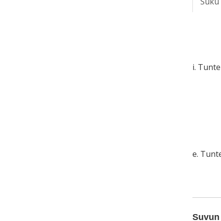
Suku
i. Tunt
e. Tun
Suvun 