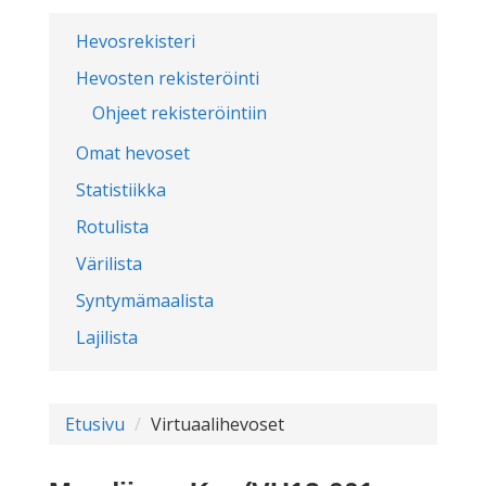
Hevosrekisteri
Hevosten rekisteröinti
Ohjeet rekisteröintiin
Omat hevoset
Statistiikka
Rotulista
Värilista
Syntymämaalista
Lajilista
Etusivu
Virtuaalihevoset