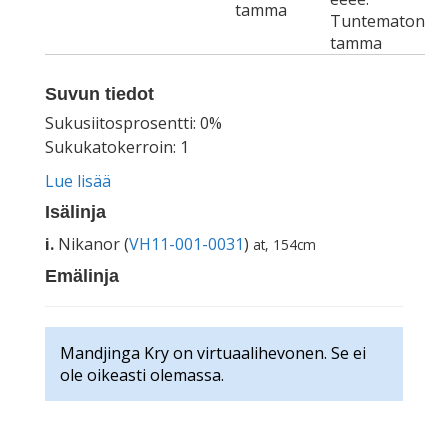
tamma
Tuntematon
tamma
Suvun tiedot
Sukusiitosprosentti: 0%
Sukukatokerroin: 1
Lue lisää
Isälinja
i.
Nikanor (
VH11-001-0031
)
at, 154cm
Emälinja
Mandjinga Kry on virtuaalihevonen. Se ei
ole oikeasti olemassa.