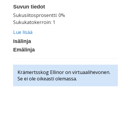
Suvun tiedot
Sukusiitosprosentti: 0%
Sukukatokerroin: 1
Lue lisää
Isälinja
Emälinja
Krämertsskog Ellinor on virtuaalihevonen.
Se ei ole oikeasti olemassa.