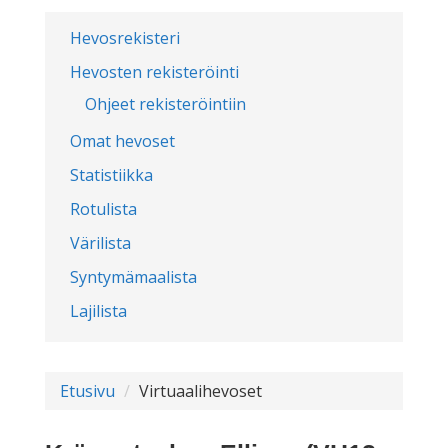
Hevosrekisteri
Hevosten rekisteröinti
Ohjeet rekisteröintiin
Omat hevoset
Statistiikka
Rotulista
Värilista
Syntymämaalista
Lajilista
Etusivu
Virtuaalihevoset