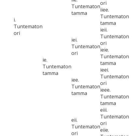
ori
Tuntematon
iiee.
tamma
Tuntematon
i.
tamma
Tuntematon
ieii.
ori
Tuntematon
iei.
ori
Tuntematon
ieie.
ori
Tuntematon
ie.
tamma
Tuntematon
ieei.
tamma
Tuntematon
iee.
ori
Tuntematon
ieee.
tamma
Tuntematon
tamma
eiii.
Tuntematon
eii.
ori
Tuntematon
eiie.
ori