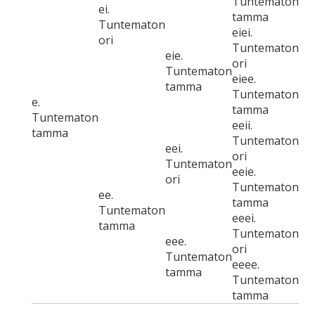
Tuntematon
ei.
tamma
Tuntematon
eiei.
ori
Tuntematon
eie.
ori
Tuntematon
eiee.
tamma
Tuntematon
e.
tamma
Tuntematon
eeii.
tamma
Tuntematon
eei.
ori
Tuntematon
eeie.
ori
Tuntematon
ee.
tamma
Tuntematon
eeei.
tamma
Tuntematon
eee.
ori
Tuntematon
eeee.
tamma
Tuntematon
tamma