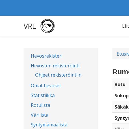
VRL
Lii
Etusi
Hevosrekisteri
Hevosten rekisteröinti
Rumo
Ohjeet rekisteröintiin
Rotu
Omat hevoset
Statistiikka
Sukup
Rotulista
Säkäk
Värilista
Synty
Syntymämaalista