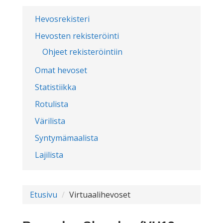
Hevosrekisteri
Hevosten rekisteröinti
Ohjeet rekisteröintiin
Omat hevoset
Statistiikka
Rotulista
Värilista
Syntymämaalista
Lajilista
Etusivu
Virtuaalihevoset