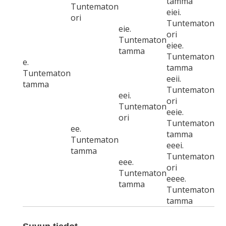
tamma
Tuntematon
eiei.
ori
Tuntematon
eie.
ori
Tuntematon
eiee.
tamma
Tuntematon
e.
tamma
Tuntematon
eeii.
tamma
Tuntematon
eei.
ori
Tuntematon
eeie.
ori
Tuntematon
ee.
tamma
Tuntematon
eeei.
tamma
Tuntematon
eee.
ori
Tuntematon
eeee.
tamma
Tuntematon
tamma