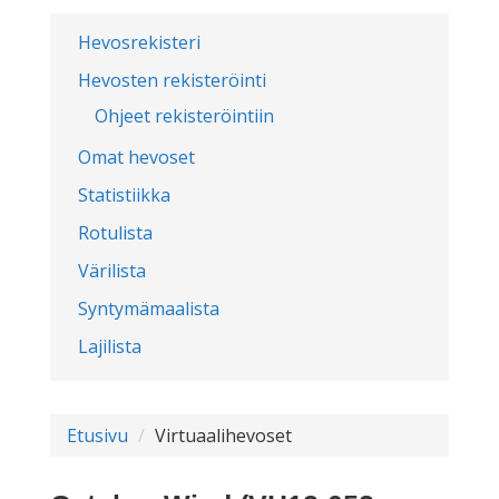
Hevosrekisteri
Hevosten rekisteröinti
Ohjeet rekisteröintiin
Omat hevoset
Statistiikka
Rotulista
Värilista
Syntymämaalista
Lajilista
Etusivu
Virtuaalihevoset