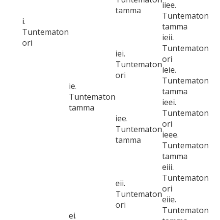
iiee.
tamma
Tuntematon
i.
tamma
Tuntematon
ieii.
ori
Tuntematon
iei.
ori
Tuntematon
ieie.
ori
Tuntematon
ie.
tamma
Tuntematon
ieei.
tamma
Tuntematon
iee.
ori
Tuntematon
ieee.
tamma
Tuntematon
tamma
eiii.
Tuntematon
eii.
ori
Tuntematon
eiie.
ori
Tuntematon
ei.