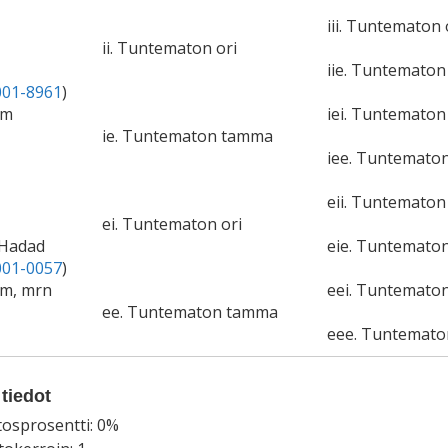
iii. Tuntematon 
ii. Tuntematon ori
iie. Tuntemato
01-8961
)
cm
iei. Tuntematon 
ie. Tuntematon tamma
iee. Tuntemato
eii. Tuntematon 
ei. Tuntematon ori
-Hadad
eie. Tuntemato
01-0057
)
cm, mrn
eei. Tuntematon
ee. Tuntematon tamma
eee. Tuntemat
tiedot
tosprosentti: 0%