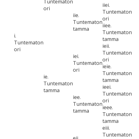
Tuntematon
iiei.
ori
Tuntematon
iie.
ori
Tuntematon
iiee.
tamma
Tuntematon
i.
tamma
Tuntematon
ieii.
ori
Tuntematon
iei.
ori
Tuntematon
ieie.
ori
Tuntematon
ie.
tamma
Tuntematon
ieei.
tamma
Tuntematon
iee.
ori
Tuntematon
ieee.
tamma
Tuntematon
tamma
eiii.
Tuntematon
eii.