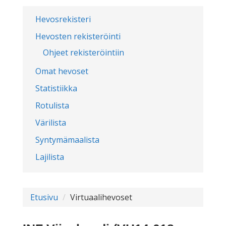
Hevosrekisteri
Hevosten rekisteröinti
Ohjeet rekisteröintiin
Omat hevoset
Statistiikka
Rotulista
Värilista
Syntymämaalista
Lajilista
Etusivu
Virtuaalihevoset