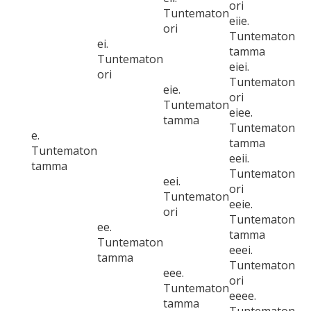
ori
Tuntematon
eiie.
ori
Tuntematon
ei.
tamma
Tuntematon
eiei.
ori
Tuntematon
eie.
ori
Tuntematon
eiee.
tamma
Tuntematon
e.
tamma
Tuntematon
eeii.
tamma
Tuntematon
eei.
ori
Tuntematon
eeie.
ori
Tuntematon
ee.
tamma
Tuntematon
eeei.
tamma
Tuntematon
eee.
ori
Tuntematon
eeee.
tamma