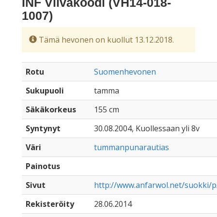
INF Viivakoodi (VH14-018-
1007)
Tämä hevonen on kuollut 13.12.2018.
Rotu
Suomenhevonen
Sukupuoli
tamma
Säkäkorkeus
155 cm
Syntynyt
30.08.2004, Kuollessaan yli 8v
Väri
tummanpunarautias
Painotus
Sivut
http://www.anfarwol.net/suokki/p/
Rekisteröity
28.06.2014