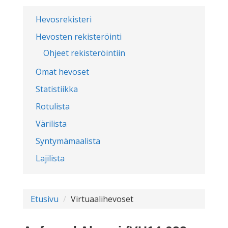
Hevosrekisteri
Hevosten rekisteröinti
Ohjeet rekisteröintiin
Omat hevoset
Statistiikka
Rotulista
Värilista
Syntymämaalista
Lajilista
Etusivu
Virtuaalihevoset