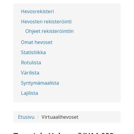
Hevosrekisteri
Hevosten rekisteröinti
Ohjeet rekisteröintiin
Omat hevoset
Statistiikka
Rotulista
Värilista
Syntymämaalista
Lajilista
Etusivu
Virtuaalihevoset