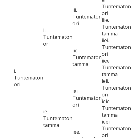
Tuntematon
iii.
ori
Tuntematon
iiie.
ori
Tuntematon
ii.
tamma
Tuntematon
iiei.
ori
Tuntematon
iie.
ori
Tuntematon
iiee.
tamma
Tuntematon
i.
tamma
Tuntematon
ieii.
ori
Tuntematon
iei.
ori
Tuntematon
ieie.
ori
Tuntematon
ie.
tamma
Tuntematon
ieei.
tamma
Tuntematon
iee.
ori