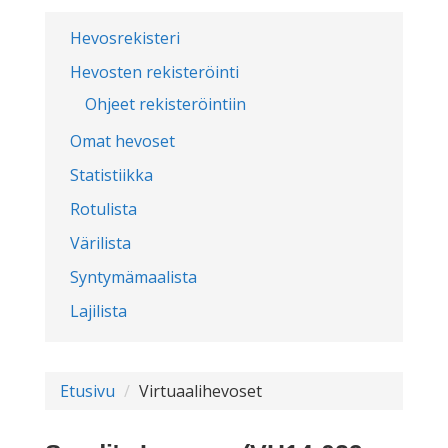
Hevosrekisteri
Hevosten rekisteröinti
Ohjeet rekisteröintiin
Omat hevoset
Statistiikka
Rotulista
Värilista
Syntymämaalista
Lajilista
Etusivu
Virtuaalihevoset