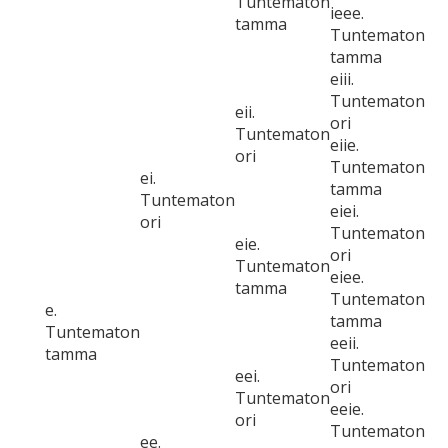
Tuntematon
ieee.
tamma
Tuntematon
tamma
eiii.
Tuntematon
eii.
ori
Tuntematon
eiie.
ori
Tuntematon
ei.
tamma
Tuntematon
eiei.
ori
Tuntematon
eie.
ori
Tuntematon
eiee.
tamma
Tuntematon
e.
tamma
Tuntematon
eeii.
tamma
Tuntematon
eei.
ori
Tuntematon
eeie.
ori
Tuntematon
ee.