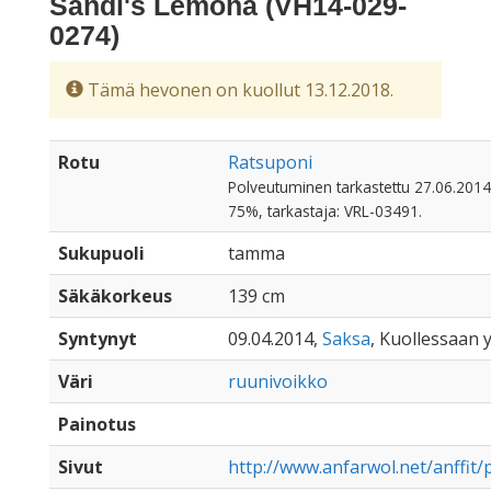
Sandi's Lemona (VH14-029-
0274)
Tämä hevonen on kuollut 13.12.2018.
Rotu
Ratsuponi
Polveutuminen tarkastettu 27.06.2014.
75%, tarkastaja: VRL-03491.
Sukupuoli
tamma
Säkäkorkeus
139 cm
Syntynyt
09.04.2014,
Saksa
, Kuollessaan y
Väri
ruunivoikko
Painotus
Sivut
http://www.anfarwol.net/anffit