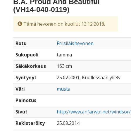
B.A. Proud And Beautiful
(VH14-040-0119)
Tämä hevonen on kuollut 13.12.2018.
Rotu
Friisiläishevonen
Sukupuoli
tamma
Säkäkorkeus
163 cm
Syntynyt
25.02.2001, Kuollessaan yli 8v
Väri
musta
Painotus
Sivut
http://www.anfarwol.net/windsor
Rekisteröity
25.09.2014