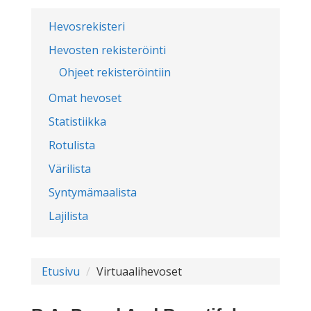
Hevosrekisteri
Hevosten rekisteröinti
Ohjeet rekisteröintiin
Omat hevoset
Statistiikka
Rotulista
Värilista
Syntymämaalista
Lajilista
Etusivu
Virtuaalihevoset