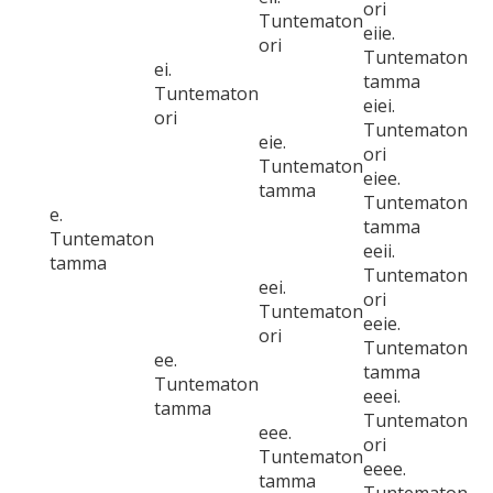
ori
Tuntematon
eiie.
ori
Tuntematon
ei.
tamma
Tuntematon
eiei.
ori
Tuntematon
eie.
ori
Tuntematon
eiee.
tamma
Tuntematon
e.
tamma
Tuntematon
eeii.
tamma
Tuntematon
eei.
ori
Tuntematon
eeie.
ori
Tuntematon
ee.
tamma
Tuntematon
eeei.
tamma
Tuntematon
eee.
ori
Tuntematon
eeee.
tamma