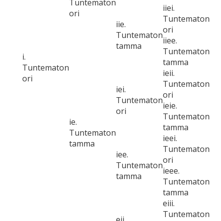
Tuntematon
iiei.
ori
Tuntematon
iie.
ori
Tuntematon
iiee.
tamma
Tuntematon
i.
tamma
Tuntematon
ieii.
ori
Tuntematon
iei.
ori
Tuntematon
ieie.
ori
Tuntematon
ie.
tamma
Tuntematon
ieei.
tamma
Tuntematon
iee.
ori
Tuntematon
ieee.
tamma
Tuntematon
tamma
eiii.
Tuntematon
eii.