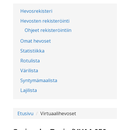
Hevosrekisteri
Hevosten rekisteröinti
Ohjeet rekisteröintiin
Omat hevoset
Statistiikka
Rotulista
Värilista
Syntymämaalista
Lajilista
Etusivu
Virtuaalihevoset