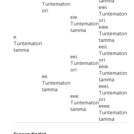
tamma
Tuntematon
eiei.
ori
Tuntematon
eie.
ori
Tuntematon
eiee.
tamma
Tuntematon
e.
tamma
Tuntematon
eeii.
tamma
Tuntematon
eei.
ori
Tuntematon
eeie.
ori
Tuntematon
ee.
tamma
Tuntematon
eeei.
tamma
Tuntematon
eee.
ori
Tuntematon
eeee.
tamma
Tuntematon
tamma