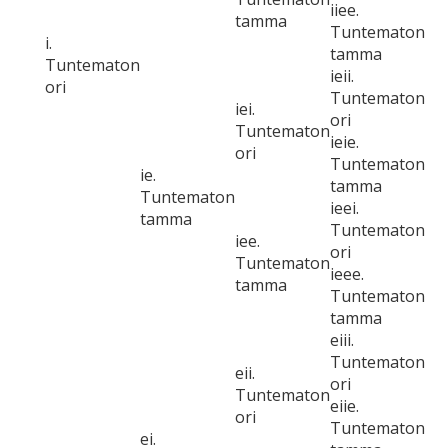
iiee.
tamma
Tuntematon
i.
tamma
Tuntematon
ieii.
ori
Tuntematon
iei.
ori
Tuntematon
ieie.
ori
Tuntematon
ie.
tamma
Tuntematon
ieei.
tamma
Tuntematon
iee.
ori
Tuntematon
ieee.
tamma
Tuntematon
tamma
eiii.
Tuntematon
eii.
ori
Tuntematon
eiie.
ori
Tuntematon
ei.