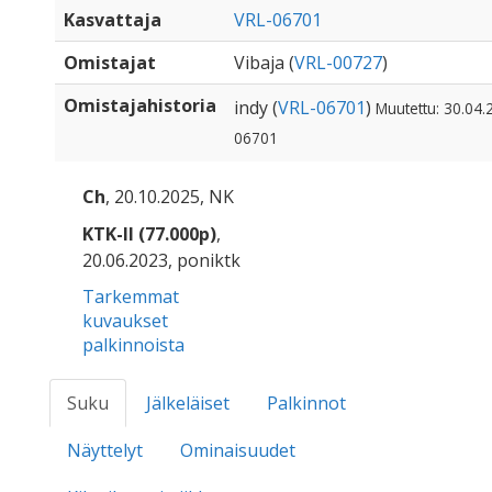
Kasvattaja
VRL-06701
Omistajat
Vibaja (
VRL-00727
)
Omistajahistoria
indy (
VRL-06701
)
Muutettu: 30.04.
06701
Ch
, 20.10.2025, NK
KTK-II (77.000p)
,
20.06.2023, poniktk
Tarkemmat
kuvaukset
palkinnoista
Suku
Jälkeläiset
Palkinnot
Näyttelyt
Ominaisuudet