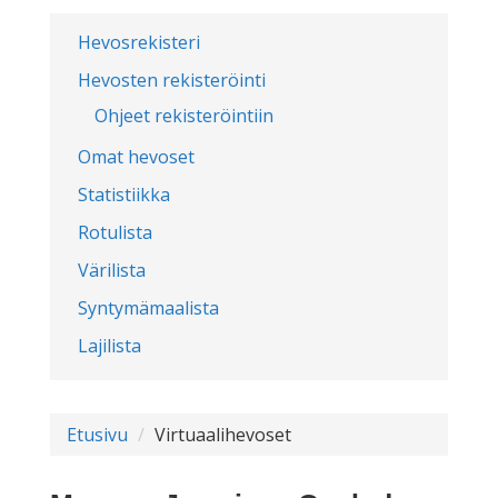
Hevosrekisteri
Hevosten rekisteröinti
Ohjeet rekisteröintiin
Omat hevoset
Statistiikka
Rotulista
Värilista
Syntymämaalista
Lajilista
Etusivu
Virtuaalihevoset