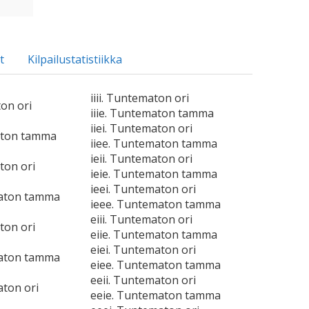
t
Kilpailustatistiikka
iiii. Tuntematon ori
ton ori
iiie. Tuntematon tamma
iiei. Tuntematon ori
aton tamma
iiee. Tuntematon tamma
ieii. Tuntematon ori
ton ori
ieie. Tuntematon tamma
ieei. Tuntematon ori
maton tamma
ieee. Tuntematon tamma
eiii. Tuntematon ori
ton ori
eiie. Tuntematon tamma
eiei. Tuntematon ori
maton tamma
eiee. Tuntematon tamma
eeii. Tuntematon ori
aton ori
eeie. Tuntematon tamma