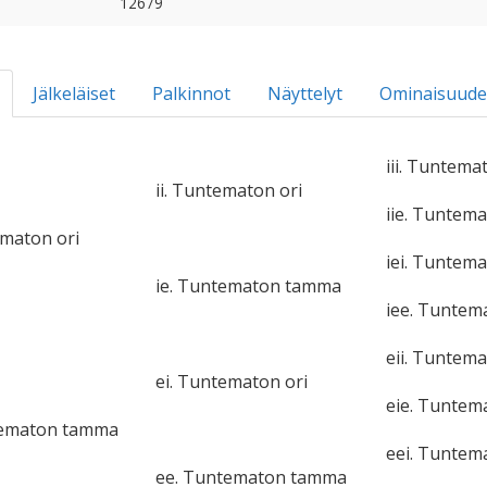
12679
Jälkeläiset
Palkinnot
Näyttelyt
Ominaisuude
iii. Tuntema
ii. Tuntematon ori
iie. Tuntem
ematon ori
iei. Tuntema
ie. Tuntematon tamma
iee. Tunte
eii. Tuntema
ei. Tuntematon ori
eie. Tunte
tematon tamma
eei. Tuntem
ee. Tuntematon tamma