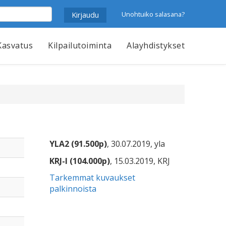
Unohtuiko salasana?
Kasvatus
Kilpailutoiminta
Alayhdistykset
YLA2 (91.500p)
, 30.07.2019, yla
KRJ-I (104.000p)
, 15.03.2019, KRJ
Tarkemmat kuvaukset
palkinnoista