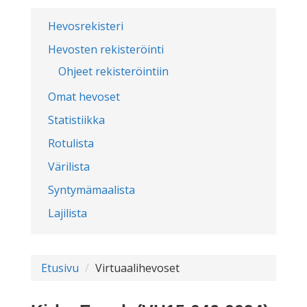
Hevosrekisteri
Hevosten rekisteröinti
Ohjeet rekisteröintiin
Omat hevoset
Statistiikka
Rotulista
Värilista
Syntymämaalista
Lajilista
Etusivu
Virtuaalihevoset