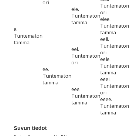
ori
Tuntematon
eie.
ori
Tuntematon
eiee.
tamma
Tuntematon
e.
tamma
Tuntematon
eeii.
tamma
Tuntematon
eei.
ori
Tuntematon
eeie.
ori
Tuntematon
ee.
tamma
Tuntematon
eeei.
tamma
Tuntematon
eee.
ori
Tuntematon
eeee.
tamma
Tuntematon
tamma
Suvun tiedot