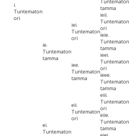
Tuntematon
i.
tamma
Tuntematon
ieii.
ori
Tuntematon
iei.
ori
Tuntematon
ieie.
ori
Tuntematon
ie.
tamma
Tuntematon
ieei.
tamma
Tuntematon
iee.
ori
Tuntematon
ieee.
tamma
Tuntematon
tamma
eiii.
Tuntematon
eii.
ori
Tuntematon
eiie.
ori
Tuntematon
ei.
tamma
Tuntematon
eiei.