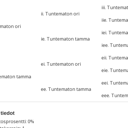
iii. Tuntema
ii. Tuntematon ori
iie. Tuntem
ematon ori
iei. Tuntema
ie. Tuntematon tamma
iee. Tunte
eii. Tuntema
ei. Tuntematon ori
eie. Tunte
tematon tamma
eei. Tuntem
ee. Tuntematon tamma
eee. Tunte
tiedot
tosprosentti: 0%