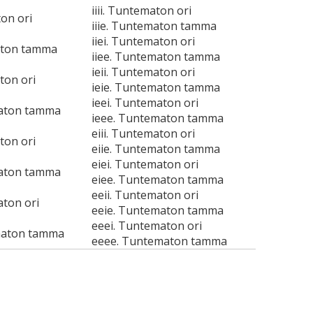
iiii. Tuntematon ori
ton ori
iiie. Tuntematon tamma
iiei. Tuntematon ori
aton tamma
iiee. Tuntematon tamma
ieii. Tuntematon ori
ton ori
ieie. Tuntematon tamma
ieei. Tuntematon ori
maton tamma
ieee. Tuntematon tamma
eiii. Tuntematon ori
ton ori
eiie. Tuntematon tamma
eiei. Tuntematon ori
maton tamma
eiee. Tuntematon tamma
eeii. Tuntematon ori
aton ori
eeie. Tuntematon tamma
eeei. Tuntematon ori
maton tamma
eeee. Tuntematon tamma