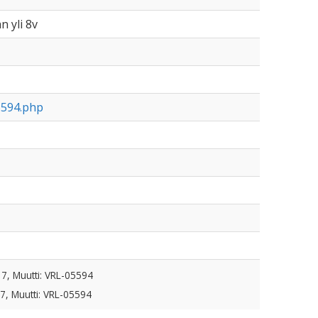
n yli 8v
5594.php
17, Muutti: VRL-05594
7, Muutti: VRL-05594