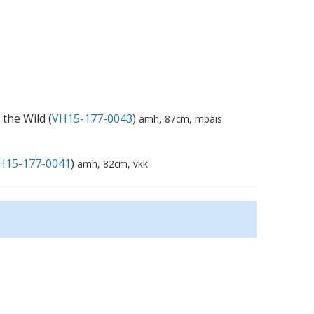
 the Wild (
VH15-177-0043
)
amh, 87cm, mpäis
H15-177-0041
)
amh, 82cm, vkk