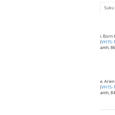
Suku
i. Born 
(
VH15-1
amh, 8
e. Arie
(
VH15-1
amh, 84