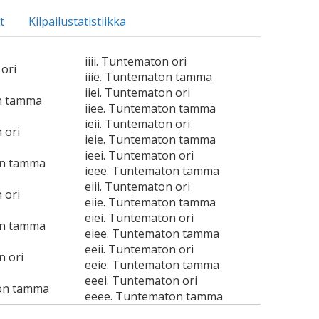
t
Kilpailustatistiikka
iiii. Tuntematon ori
 ori
iiie. Tuntematon tamma
iiei. Tuntematon ori
on tamma
iiee. Tuntematon tamma
ieii. Tuntematon ori
 ori
ieie. Tuntematon tamma
ieei. Tuntematon ori
on tamma
ieee. Tuntematon tamma
eiii. Tuntematon ori
 ori
eiie. Tuntematon tamma
eiei. Tuntematon ori
on tamma
eiee. Tuntematon tamma
eeii. Tuntematon ori
n ori
eeie. Tuntematon tamma
eeei. Tuntematon ori
on tamma
eeee. Tuntematon tamma