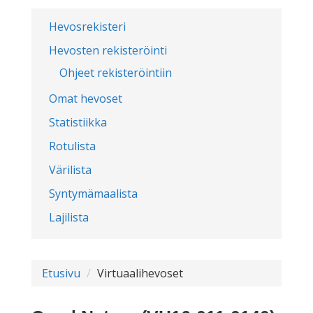
Hevosrekisteri
Hevosten rekisteröinti
Ohjeet rekisteröintiin
Omat hevoset
Statistiikka
Rotulista
Värilista
Syntymämaalista
Lajilista
Etusivu
Virtuaalihevoset