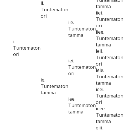
Tuntematon
ii.
tamma
Tuntematon
iiei.
ori
Tuntematon
iie.
ori
Tuntematon
iiee.
tamma
Tuntematon
i.
tamma
Tuntematon
ieii.
ori
Tuntematon
iei.
ori
Tuntematon
ieie.
ori
Tuntematon
ie.
tamma
Tuntematon
ieei.
tamma
Tuntematon
iee.
ori
Tuntematon
ieee.
tamma
Tuntematon
tamma
eiii.