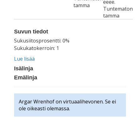
eeee.
tamma
Tuntematon
tamma
Suvun tiedot
Sukusiitosprosentti: 0%
Sukukatokerroin: 1
Lue lisää
Isälinja
Emälinja
Argar Wrenhof on virtuaalihevonen. Se ei
ole oikeasti olemassa.