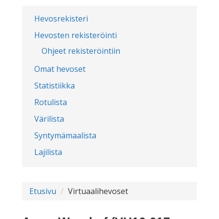
Hevosrekisteri
Hevosten rekisteröinti
Ohjeet rekisteröintiin
Omat hevoset
Statistiikka
Rotulista
Värilista
Syntymämaalista
Lajilista
Etusivu
Virtuaalihevoset