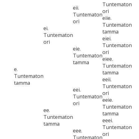
Tuntematon
eii.
ori
Tuntematon
eiie.
ori
Tuntematon
ei.
tamma
Tuntematon
eiei.
ori
Tuntematon
eie.
ori
Tuntematon
eiee.
tamma
Tuntematon
e.
tamma
Tuntematon
eeii.
tamma
Tuntematon
eei.
ori
Tuntematon
eeie.
ori
Tuntematon
ee.
tamma
Tuntematon
eeei.
tamma
Tuntematon
eee.
ori
Tuntematon