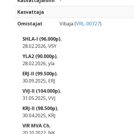
Kasvattajanimi
-
Kasvattaja
Omistajat
Vibaja (
VRL-00727
)
SHLA-I (96.000p)
,
28.02.2026, VSY
YLA2 (90.000p)
,
28.02.2026, yla
ERJ-II (99.500p)
,
30.09.2025, ERJ
VVJ-II (104.000p)
,
31.05.2025, VVJ
KRJ-II (98.500p)
,
30.04.2025, KRJ
VIR MVA Ch
,
20.10.2022, NK