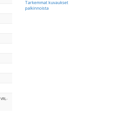
Tarkemmat kuvaukset
palkinnoista
 VRL-