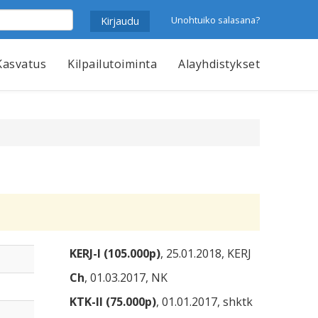
Unohtuiko salasana?
Kasvatus
Kilpailutoiminta
Alayhdistykset
KERJ-I (105.000p)
, 25.01.2018, KERJ
Ch
, 01.03.2017, NK
KTK-II (75.000p)
, 01.01.2017, shktk