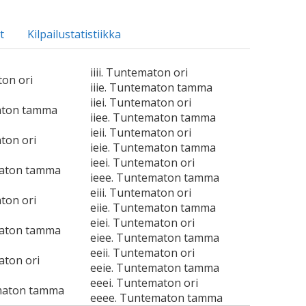
t
Kilpailustatistiikka
iiii. Tuntematon ori
ton ori
iiie. Tuntematon tamma
iiei. Tuntematon ori
maton tamma
iiee. Tuntematon tamma
ieii. Tuntematon ori
ton ori
ieie. Tuntematon tamma
ieei. Tuntematon ori
maton tamma
ieee. Tuntematon tamma
eiii. Tuntematon ori
ton ori
eiie. Tuntematon tamma
eiei. Tuntematon ori
maton tamma
eiee. Tuntematon tamma
eeii. Tuntematon ori
aton ori
eeie. Tuntematon tamma
eeei. Tuntematon ori
maton tamma
eeee. Tuntematon tamma