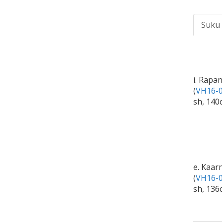
Suku
i. Rapa
(
VH16-0
sh, 140
e. Kaar
(
VH16-0
sh, 136