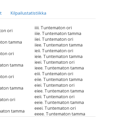
t
Kilpailustatistiikka
iiii. Tuntematon ori
ton ori
iiie. Tuntematon tamma
iiei. Tuntematon ori
maton tamma
iiee. Tuntematon tamma
ieii. Tuntematon ori
ton ori
ieie. Tuntematon tamma
ieei. Tuntematon ori
maton tamma
ieee. Tuntematon tamma
eiii. Tuntematon ori
ton ori
eiie. Tuntematon tamma
eiei. Tuntematon ori
maton tamma
eiee. Tuntematon tamma
eeii. Tuntematon ori
aton ori
eeie. Tuntematon tamma
eeei. Tuntematon ori
maton tamma
eeee. Tuntematon tamma