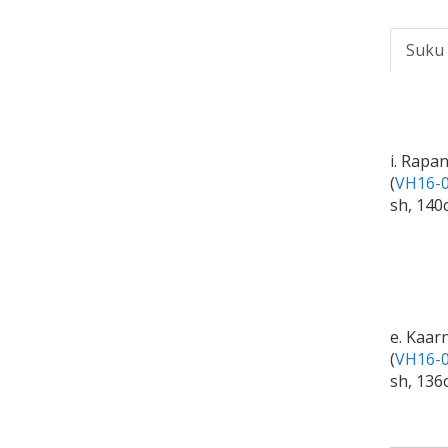
Suku
i. Rapa
(
VH16-0
sh, 140
e. Kaar
(
VH16-0
sh, 136