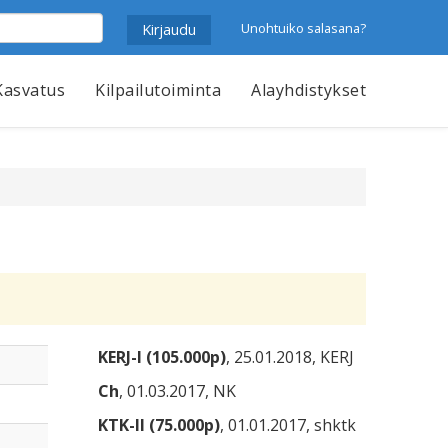
Unohtuiko salasana?
Kasvatus
Kilpailutoiminta
Alayhdistykset
KERJ-I (105.000p)
, 25.01.2018, KERJ
Ch
, 01.03.2017, NK
KTK-II (75.000p)
, 01.01.2017, shktk