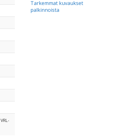
Tarkemmat kuvaukset
palkinnoista
 VRL-