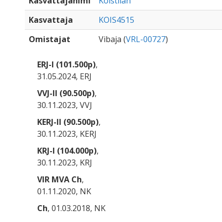
Kasvattajanimi
Koistilan
Kasvattaja
KOIS4515
Omistajat
Vibaja (
VRL-00727
)
ERJ-I (101.500p)
,
31.05.2024, ERJ
VVJ-II (90.500p)
,
30.11.2023, VVJ
KERJ-II (90.500p)
,
30.11.2023, KERJ
KRJ-I (104.000p)
,
30.11.2023, KRJ
VIR MVA Ch
,
01.11.2020, NK
Ch
, 01.03.2018, NK