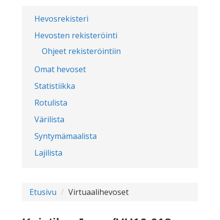
Hevosrekisteri
Hevosten rekisteröinti
Ohjeet rekisteröintiin
Omat hevoset
Statistiikka
Rotulista
Värilista
Syntymämaalista
Lajilista
Etusivu
Virtuaalihevoset