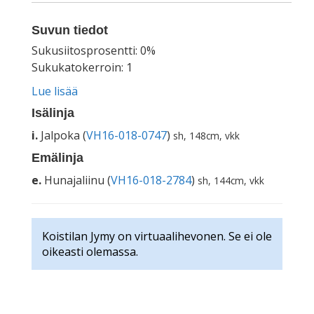
Suvun tiedot
Sukusiitosprosentti: 0%
Sukukatokerroin: 1
Lue lisää
Isälinja
i.
Jalpoka (
VH16-018-0747
)
sh, 148cm, vkk
Emälinja
e.
Hunajaliinu (
VH16-018-2784
)
sh, 144cm, vkk
Koistilan Jymy on virtuaalihevonen. Se ei ole
oikeasti olemassa.