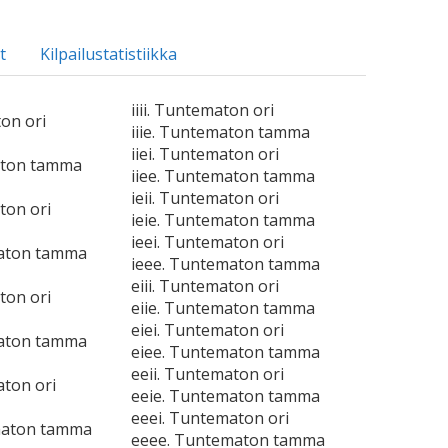
t
Kilpailustatistiikka
iiii. Tuntematon ori
ton ori
iiie. Tuntematon tamma
iiei. Tuntematon ori
aton tamma
iiee. Tuntematon tamma
ieii. Tuntematon ori
ton ori
ieie. Tuntematon tamma
ieei. Tuntematon ori
maton tamma
ieee. Tuntematon tamma
eiii. Tuntematon ori
ton ori
eiie. Tuntematon tamma
eiei. Tuntematon ori
maton tamma
eiee. Tuntematon tamma
eeii. Tuntematon ori
aton ori
eeie. Tuntematon tamma
eeei. Tuntematon ori
maton tamma
eeee. Tuntematon tamma