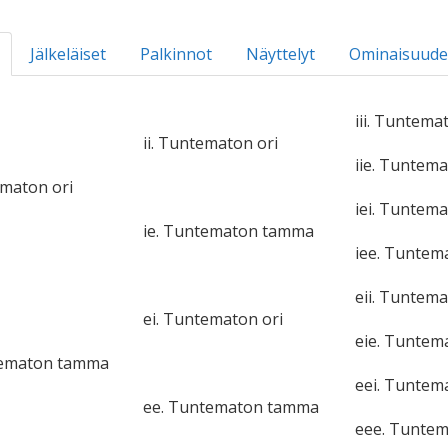
Jälkeläiset
Palkinnot
Näyttelyt
Ominaisuude
iii. Tuntema
ii. Tuntematon ori
iie. Tuntem
ematon ori
iei. Tuntema
ie. Tuntematon tamma
iee. Tunte
eii. Tuntema
ei. Tuntematon ori
eie. Tunte
tematon tamma
eei. Tuntem
ee. Tuntematon tamma
eee. Tunte