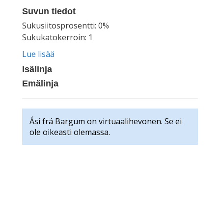
Suvun tiedot
Sukusiitosprosentti: 0%
Sukukatokerroin: 1
Lue lisää
Isälinja
Emälinja
Ási frá Bargum on virtuaalihevonen. Se ei
ole oikeasti olemassa.