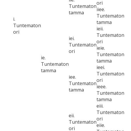
ori
Tuntematon
iiee.
tamma
Tuntematon
i.
tamma
Tuntematon
ieii.
ori
Tuntematon
iei.
ori
Tuntematon
ieie.
ori
Tuntematon
ie.
tamma
Tuntematon
ieei.
tamma
Tuntematon
iee.
ori
Tuntematon
ieee.
tamma
Tuntematon
tamma
eiii.
Tuntematon
eii.
ori
Tuntematon
eiie.
ori