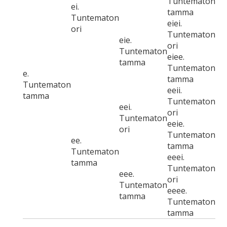
Tuntematon
ei.
tamma
Tuntematon
eiei.
ori
Tuntematon
eie.
ori
Tuntematon
eiee.
tamma
Tuntematon
e.
tamma
Tuntematon
eeii.
tamma
Tuntematon
eei.
ori
Tuntematon
eeie.
ori
Tuntematon
ee.
tamma
Tuntematon
eeei.
tamma
Tuntematon
eee.
ori
Tuntematon
eeee.
tamma
Tuntematon
tamma