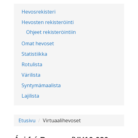
Hevosrekisteri
Hevosten rekisteröinti
Ohjeet rekisteröintiin
Omat hevoset
Statistiikka
Rotulista
Värilista
Syntymämaalista
Lajilista
Etusivu
Virtuaalihevoset