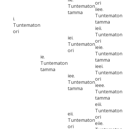
ori
Tuntematon
iiee.
tamma
Tuntematon
i.
tamma
Tuntematon
ieii.
ori
Tuntematon
iei.
ori
Tuntematon
ieie.
ori
Tuntematon
ie.
tamma
Tuntematon
ieei.
tamma
Tuntematon
iee.
ori
Tuntematon
ieee.
tamma
Tuntematon
tamma
eiii.
Tuntematon
eii.
ori
Tuntematon
eiie.
ori