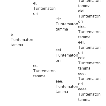
Tuntematon
ei.
tamma
Tuntematon
eiei.
ori
Tuntematon
eie.
ori
Tuntematon
eiee.
tamma
Tuntematon
e.
tamma
Tuntematon
eeii.
tamma
Tuntematon
eei.
ori
Tuntematon
eeie.
ori
Tuntematon
ee.
tamma
Tuntematon
eeei.
tamma
Tuntematon
eee.
ori
Tuntematon
eeee.
tamma
Tuntematon
tamma