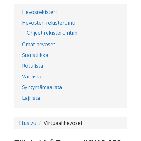
Hevosrekisteri
Hevosten rekisteröinti
Ohjeet rekisteröintiin
Omat hevoset
Statistiikka
Rotulista
Värilista
Syntymämaalista
Lajilista
Etusivu
Virtuaalihevoset