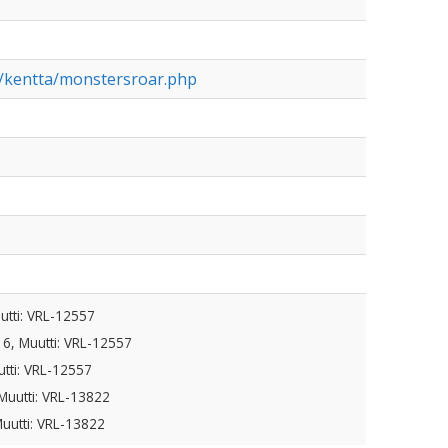
in/kentta/monstersroar.php
utti: VRL-12557
16, Muutti: VRL-12557
utti: VRL-12557
Muutti: VRL-13822
Muutti: VRL-13822