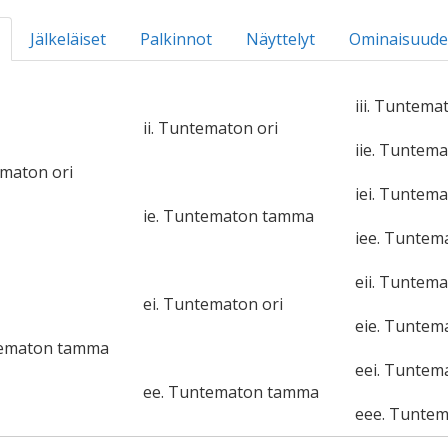
Jälkeläiset
Palkinnot
Näyttelyt
Ominaisuude
iii. Tuntema
ii. Tuntematon ori
iie. Tuntem
ematon ori
iei. Tuntema
ie. Tuntematon tamma
iee. Tunte
eii. Tuntema
ei. Tuntematon ori
eie. Tunte
tematon tamma
eei. Tuntem
ee. Tuntematon tamma
eee. Tunte