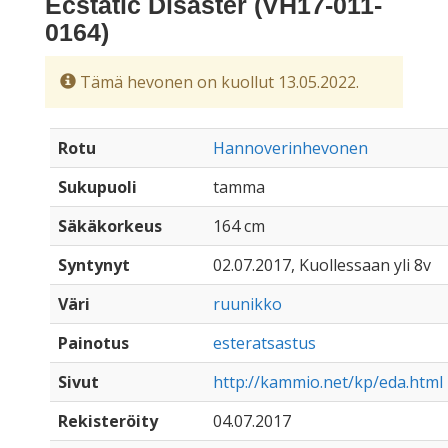
Ecstatic Disaster (VH17-011-
0164)
Tämä hevonen on kuollut 13.05.2022.
Rotu
Hannoverinhevonen
Sukupuoli
tamma
Säkäkorkeus
164 cm
Syntynyt
02.07.2017, Kuollessaan yli 8v
Väri
ruunikko
Painotus
esteratsastus
Sivut
http://kammio.net/kp/eda.html
Rekisteröity
04.07.2017