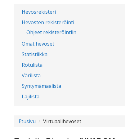
Hevosrekisteri
Hevosten rekisteröinti
Ohjeet rekisteröintiin
Omat hevoset
Statistiikka
Rotulista
Värilista
Syntymämaalista
Lajilista
Etusivu
Virtuaalihevoset