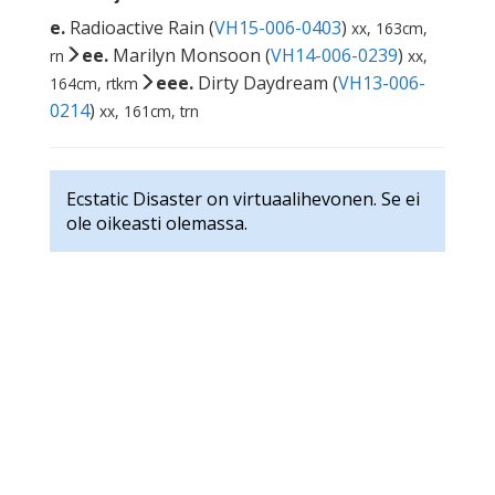
e.
Radioactive Rain (
VH15-006-0403
)
xx, 163cm,
ee.
Marilyn Monsoon (
VH14-006-0239
)
rn
xx,
eee.
Dirty Daydream (
VH13-006-
164cm, rtkm
0214
)
xx, 161cm, trn
Ecstatic Disaster on virtuaalihevonen. Se ei
ole oikeasti olemassa.