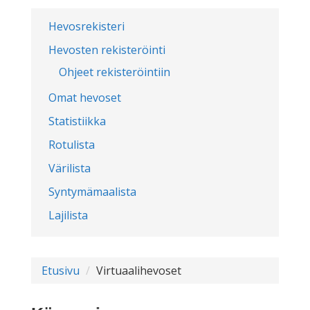
Hevosrekisteri
Hevosten rekisteröinti
Ohjeet rekisteröintiin
Omat hevoset
Statistiikka
Rotulista
Värilista
Syntymämaalista
Lajilista
Etusivu
Virtuaalihevoset