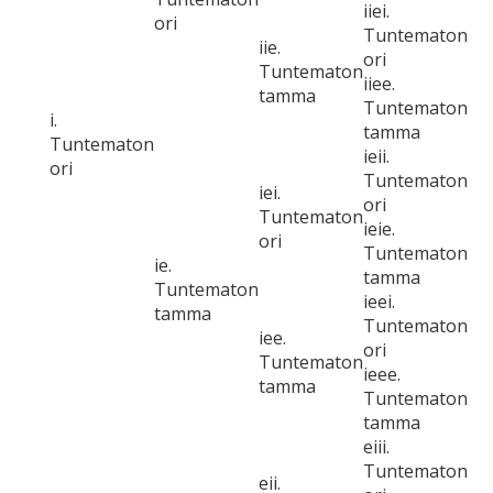
iiei.
ori
Tuntematon
iie.
ori
Tuntematon
iiee.
tamma
Tuntematon
i.
tamma
Tuntematon
ieii.
ori
Tuntematon
iei.
ori
Tuntematon
ieie.
ori
Tuntematon
ie.
tamma
Tuntematon
ieei.
tamma
Tuntematon
iee.
ori
Tuntematon
ieee.
tamma
Tuntematon
tamma
eiii.
Tuntematon
eii.