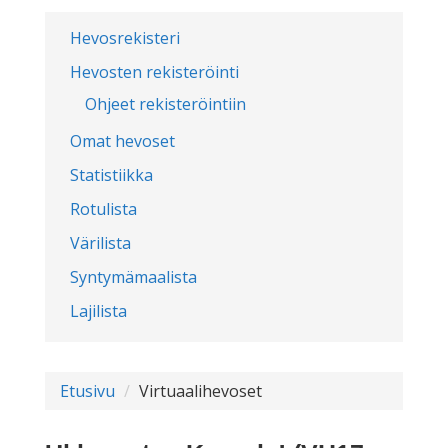
Hevosrekisteri
Hevosten rekisteröinti
Ohjeet rekisteröintiin
Omat hevoset
Statistiikka
Rotulista
Värilista
Syntymämaalista
Lajilista
Etusivu
Virtuaalihevoset