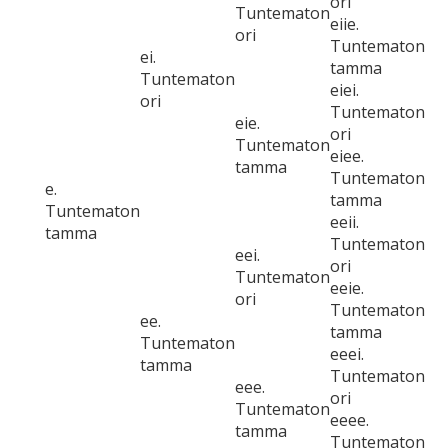
ori
Tuntematon
eiie.
ori
Tuntematon
ei.
tamma
Tuntematon
eiei.
ori
Tuntematon
eie.
ori
Tuntematon
eiee.
tamma
Tuntematon
e.
tamma
Tuntematon
eeii.
tamma
Tuntematon
eei.
ori
Tuntematon
eeie.
ori
Tuntematon
ee.
tamma
Tuntematon
eeei.
tamma
Tuntematon
eee.
ori
Tuntematon
eeee.
tamma
Tuntematon