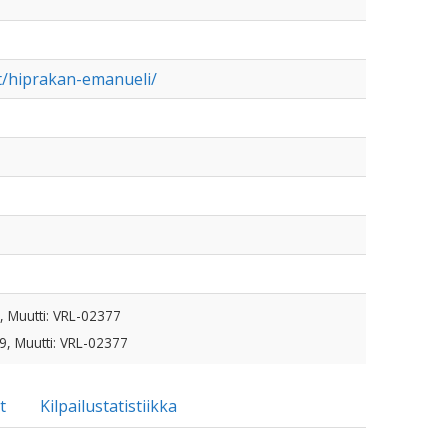
it/hiprakan-emanueli/
, Muutti: VRL-02377
9, Muutti: VRL-02377
t
Kilpailustatistiikka